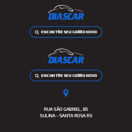
ENCONTRE SEU CARRO NOVO
ENCONTRE SEU CARRO NOVO
RUA SÃO GABRIEL, 85
SULINA - SANTA ROSA RS