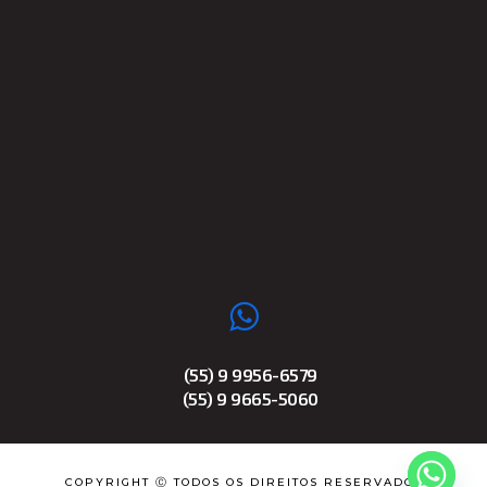
(55) 9 9956-6579
(55) 9 9665-5060
COPYRIGHT Ⓒ TODOS OS DIREITOS RESERVADOS