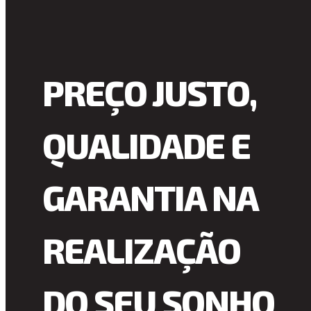
PREÇO JUSTO,
QUALIDADE E
GARANTIA NA
REALIZAÇÃO
DO SEU SONHO