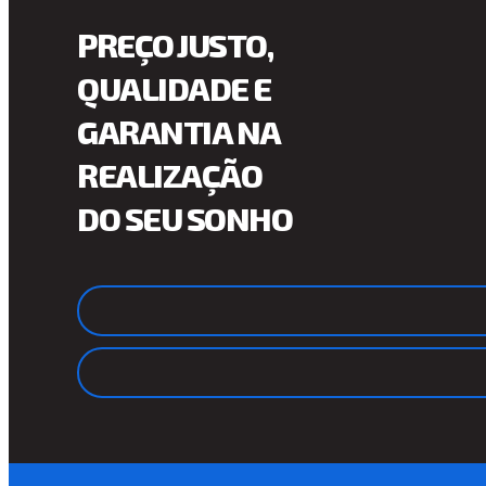
PREÇO JUSTO,
QUALIDADE E
GARANTIA NA
REALIZAÇÃO
DO SEU SONHO