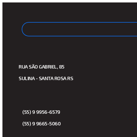
RUA SÃO GABRIEL, 85
SULINA - SANTA ROSA RS
(55) 9 9956-6579
(55) 9 9665-5060