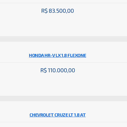
R$ 83.500,00
HONDA HR-V LX 1.8 FLEXONE
R$ 110.000,00
CHEVROLET CRUZE LT 1.8 AT