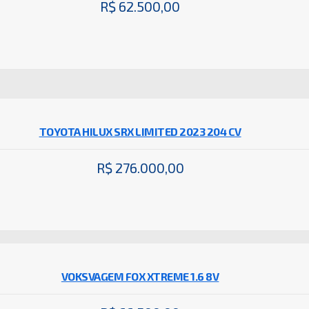
R$ 62.500,00
TOYOTA HILUX SRX LIMITED 2023 204 CV
R$ 276.000,00
VOKSVAGEM FOX XTREME 1.6 8V