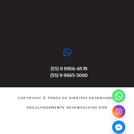
(55) 9 9956-6579
(55) 9 9665-5060
COPYRIGHT Ⓒ TODOS OS DIREITOS RESERVADOS
ORGULHOSAMENTE DESENVOLVIDO POR
chaty