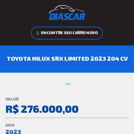
ENCONTRE SEU CARRO NOVO
TOYOTA HILUX SRX LIMITED 2023 204 CV
VALOR
R$ 276.000,00
ANO
2023