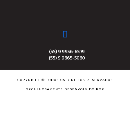
(55) 9 9956-6579
(55) 9 9665-5060
COPYRIGHT Ⓒ TODOS OS DIREITOS RESERVADOS
ORGULHOSAMENTE DESENVOLVIDO POR