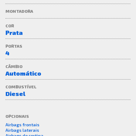
MONTADORA
COR
Prata
PORTAS
4
CÂMBIO
Automático
COMBUSTÍVEL
Diesel
OPCIONAIS
Airbags frontais
,
Airbags laterais
,
Airbags de cortina