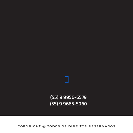
(55) 9 9956-6579
(55) 9 9665-5060
COPYRIGHT Ⓒ TODOS OS DIREITOS RESERVADOS